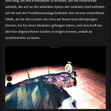
Virus weg, um den Kontrollturm zu erfassen, der die Radarschale
antreibt, die sich an der äußersten Spitze der zentralen Insel befindet,
auf der sich die Produktionsanlage befindet. Dies ist eine empfohlene
Taktik, da Sie das Löschen des Virus auf dieser Insel überspringen
können, bis Sie einen Inkubator gefangen haben, und eine Kraft aus
den hier abgeworfenen Seelen erzeugen können, anstatt sie
verschwenden zu lassen.