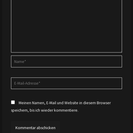
Name*
E-
Mail-
Adresse*
Meinen Namen, E-Mail und Website in diesem Browser
speichern, bis ich wieder kommentiere.