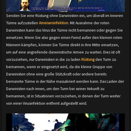
Senden Sie eine Rüstung ohne Darwinisten ein, um überall im Inneren
Türme aufzustellen
Ameiseninfektion
. Mit Ausnahme der roten
Darwinisten kann das Virus die Türme nicht bemannen oder gegen Sie
einsetzen. Wenn Sie also gegen einen Feind außer den kleinen roten
Männern kämpfen, können Sie Türme direkt in ihre Mitte einsetzen,
um auf eine angreifende darwinistische Armee zu warten. Dies ist oft
vorzuziehen, nur Darwinisten in die zu laden
Rüstung
den Turm zu
bemannen, wenn er eingesetzt wird, da die kleine Gruppe von
Darwinisten ohne eine große Stützkraft oder andere bereits
bemannte Türme in der Nähe massakriert werden kann. Das Laden der
Darwinisten nach innen, um den Turm bei seiner Ankunft zu
bemannen, ist in Situationen vorzuziehen, in denen der Turm weiter
von einer Virusinfektion entfernt aufgestellt wird.