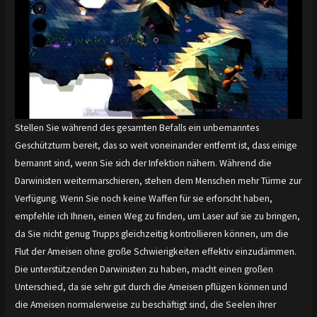
Stellen Sie während des gesamten Befalls ein unbemanntes
Geschützturm bereit, das so weit voneinander entfernt ist, dass einige
bemannt sind, wenn Sie sich der Infektion nähern. Während die
Darwinisten weitermarschieren, stehen dem Menschen mehr Türme zur
Verfügung. Wenn Sie noch keine Waffen für sie erforscht haben,
empfehle ich Ihnen, einen Weg zu finden, um Laser auf sie zu bringen,
da Sie nicht genug Trupps gleichzeitig kontrollieren können, um die
Flut der Ameisen ohne große Schwierigkeiten effektiv einzudämmen.
Die unterstützenden Darwinisten zu haben, macht einen großen
Unterschied, da sie sehr gut durch die Ameisen pflügen können und
die Ameisen normalerweise zu beschäftigt sind, die Seelen ihrer