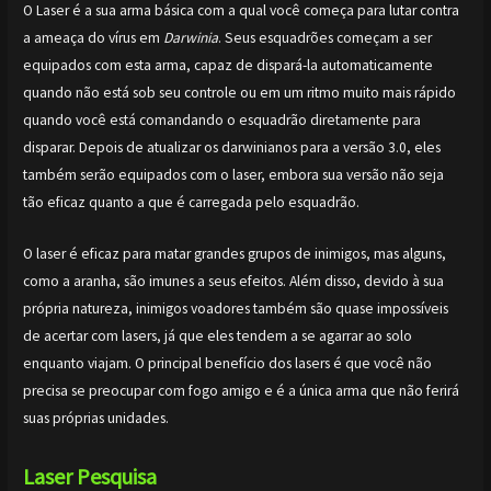
O Laser é a sua arma básica com a qual você começa para lutar contra
a ameaça do vírus em
Darwinia
. Seus esquadrões começam a ser
equipados com esta arma, capaz de dispará-la automaticamente
quando não está sob seu controle ou em um ritmo muito mais rápido
quando você está comandando o esquadrão diretamente para
disparar. Depois de atualizar os darwinianos para a versão 3.0, eles
também serão equipados com o laser, embora sua versão não seja
tão eficaz quanto a que é carregada pelo esquadrão.
O laser é eficaz para matar grandes grupos de inimigos, mas alguns,
como a aranha, são imunes a seus efeitos. Além disso, devido à sua
própria natureza, inimigos voadores também são quase impossíveis
de acertar com lasers, já que eles tendem a se agarrar ao solo
enquanto viajam. O principal benefício dos lasers é que você não
precisa se preocupar com fogo amigo e é a única arma que não ferirá
suas próprias unidades.
Laser
Pesquisa