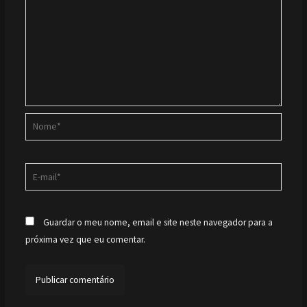
Nome*
E-
mail*
Guardar o meu nome, email e site neste navegador para a
próxima vez que eu comentar.