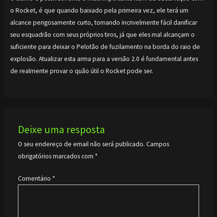
o Rocket, é que quando baixado pela primeira vez, ele terá um
alcance perigosamente curto, tornando incrivelmente fácil danificar
seu esquadrão com seus próprios tiros, já que eles mal alcançam o
suficiente para deixar o Pelotão de fuzilamento na borda do raio de
explosão. Atualizar esta arma para a versão 2.0 é fundamental antes
de realmente provar o quão útil o Rocket pode ser.
Deixe uma resposta
O seu endereço de email não será publicado.
Campos
obrigatórios marcados com
*
Comentário
*