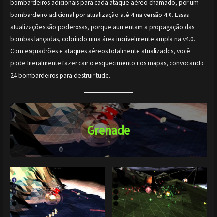
bombardeiros adicionais para cada ataque aéreo chamado, por um
bombardeiro adicional por atualização até 4 na versão 4.0. Essas
atualizações são poderosas, porque aumentam a propagação das
bombas lançadas, cobrindo uma área incrivelmente ampla na v4.0.
Com esquadrões e ataques aéreos totalmente atualizados, você
pode literalmente fazer cair o esquecimento nos mapas, convocando
24 bombardeiros para destruir tudo.
Grenade