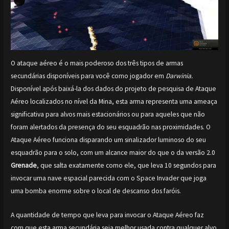
O ataque aéreo é o mais poderoso dos três tipos de armas
secundárias disponíveis para você como jogador em
Darwinia.
Disponível após baixá-la dos dados do projeto de pesquisa de Ataque
Aéreo localizados no nível da Mina, esta arma representa uma ameaça
significativa para alvos mais estacionários ou para aqueles que não
foram alertados da presença do seu esquadrão nas proximidades. O
Ataque Aéreo funciona disparando um sinalizador luminoso do seu
esquadrão para o solo, com um alcance maior do que o da versão 2.0
Grenade
, que salta exatamente como ele, que leva 10 segundos para
invocar uma nave espacial parecida com o Space Invader que joga
uma bomba enorme sobre o local de descanso dos faróis.
A quantidade de tempo que leva para invocar o Ataque Aéreo faz
com que esta arma secundária seja melhor usada contra qualquer alvo