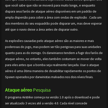
que você sabe que não se moverá para muito longe, e enquanto
dispara seus faróis de ataque aéreo disponíveis em um padrão de
ampla dispersão para cobrir a área com ondas de explosão . Cada um
dos membros do seu esquadrão pode disparar um, mas deve esperar
até que o navio deixe a área antes de disparar outro.
As explosões causadas pelo ataque aéreo são as maiores e mais
poderosas do jogo, mas podem ser tão perigosas para suas unidades
quanto para as do inimigo. Os darwinianos tendem a fugir dos faróis de
ataque aéreo, no entanto, eles também costumam se mover de volta
para eles antes que a bomba seja realmente lançada. Usar o ataque
aéreo é uma ótima maneira de desabilitar rapidamente os pontos de
Spawn operados por darwinistas malvados nos dois níveis finais.
Ataque aéreo
Pesquisa
O programa Airstrike começa na versão 1.0 após o download e pode
ser atualizado 3 vezes até a versão 4.0. Cada nível concede