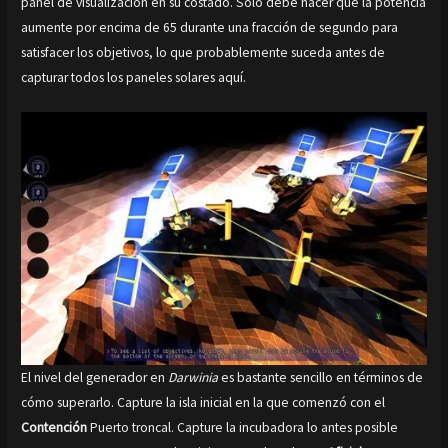
panel de visualización en su costado. Solo debe hacer que la potencia
aumente por encima de 65 durante una fracción de segundo para
satisfacer los objetivos, lo que probablemente suceda antes de
capturar todos los paneles solares aquí.
El nivel del generador en
Darwinia
es bastante sencillo en términos de
cómo superarlo. Capture la isla inicial en la que comenzó con el
Contención
Puerto troncal. Capture la incubadora lo antes posible