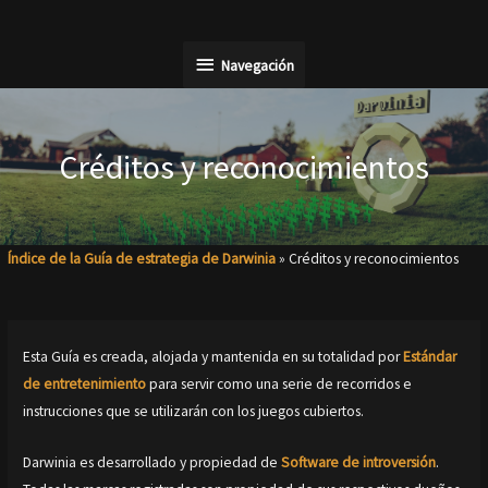
Ir
al
Navegación
Navegación
contenido
Créditos y reconocimientos
Índice de la Guía de estrategia de Darwinia
»
Créditos y reconocimientos
Esta Guía es creada, alojada y mantenida en su totalidad por
Estándar
de entretenimiento
para servir como una serie de recorridos e
instrucciones que se utilizarán con los juegos cubiertos.
Darwinia es desarrollado y propiedad de
Software de introversión
.