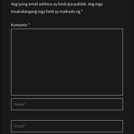
Ang iyong email address ay hindi ipa-publish.
Ang mga
kinakailangang mga field ay markado ng
*
Komento
*
Name*
Email*