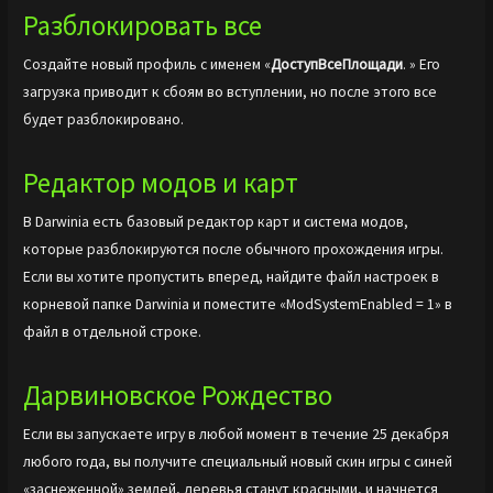
Разблокировать все
Создайте новый профиль с именем «
ДоступВсеПлощади
. » Его
загрузка приводит к сбоям во вступлении, но после этого все
будет разблокировано.
Редактор модов и карт
В Darwinia есть базовый редактор карт и система модов,
которые разблокируются после обычного прохождения игры.
Если вы хотите пропустить вперед, найдите файл настроек в
корневой папке Darwinia и поместите «ModSystemEnabled = 1» в
файл в отдельной строке.
Дарвиновское Рождество
Если вы запускаете игру в любой момент в течение 25 декабря
любого года, вы получите специальный новый скин игры с синей
«заснеженной» землей, деревья станут красными, и начнется