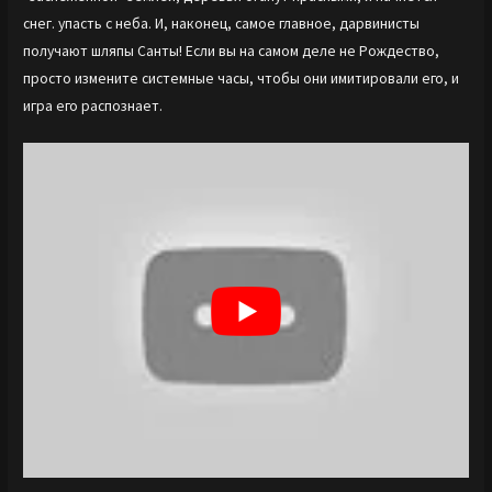
снег. упасть с неба. И, наконец, самое главное, дарвинисты
получают шляпы Санты! Если вы на самом деле не Рождество,
просто измените системные часы, чтобы они имитировали его, и
игра его распознает.