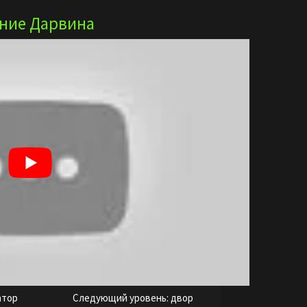
ение Дарвина
атор
Следующий уровень: двор