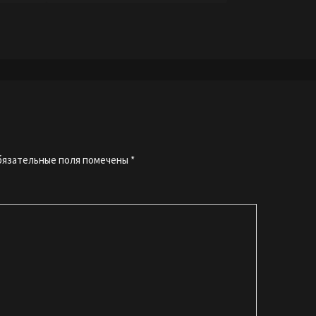
бязательные поля помечены
*