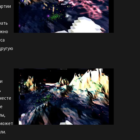
артии
рать
лжно
уса
другую
ни
,
месте
ше
лы,
сможет
ли.