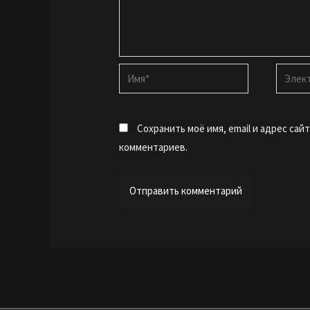
Имя*
Электр
почта*
Сохранить моё имя, email и адрес са
комментариев.