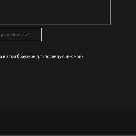
онная
йта в этом браузере для последующих моих