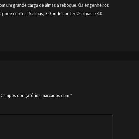
om um grande carga de almas a reboque. Os engenheiros
0 pode conter 15 almas, 3.0 pode conter 25 almas e 4.0
Campos obrigatórios marcados com
*