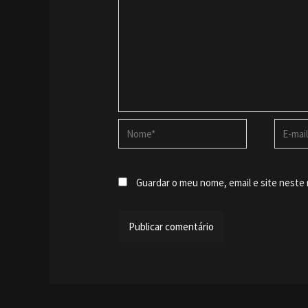
Nome*
E-
mail*
Guardar o meu nome, email e site neste