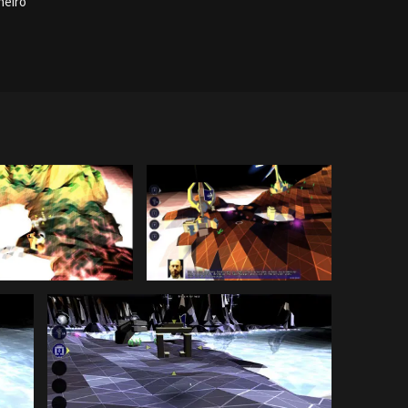
heiro