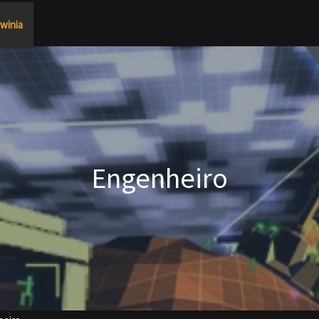
winia
Engenheiro