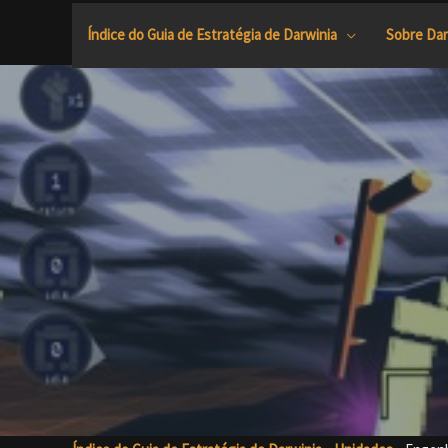
Ir
Índice do Guia de Estratégia de Darwinia
Sobre Dar
para
o
conteúdo