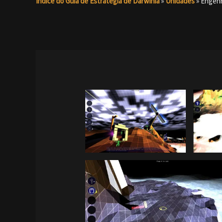
Índice do Guia de Estratégia de Darwinia
»
Unidades
»
Engen