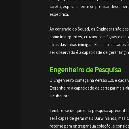
tarefa, especialmente se precisar desespe
específica.
Ao contrário do Squad, os Engineers são cap
como insurgentes, cruzando as águas e evit
atrás das linhas inimigas. Eles são limitados
ser observado é a capacidade de gerar Engi
Engenheiro de Pesquisa
O Engenheiro começa na Versão 1.0, e cada 
Engenheiro a capacidade de carregar mais al
incubadora.
Lembre-se de que esta pesquisa apresenta a
será capaz de gerar mais Darwinianos, mas 
retorne para entregar sua coleção, e consid